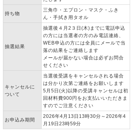
三角巾・エプロン・マスク・ふき
持ち物
ん・手拭き用タオル
抽選後４月2３日(木)までに電話申込
の方には当選者の方のみ電話連絡、
WEB申込の方には全員にメールで当
抽選結果
落の結果をご連絡します
メールが届かない場合は必ずお問合
せください
当選後受講をキャンセルされる場合
は分かり次第ご連絡をお願いします
キャンセルに
5月5日(火)以降の受講キャンセルは初
ついて
回材料費900円をお支払いいただきま
すのでご注意ください
2026年4月13日13時30分～2026年4
お申込み期間
月19日23時59分