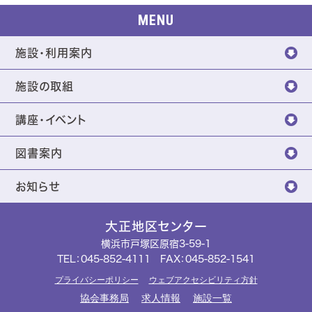
MENU
施設・利用案内
施設の取組
講座・イベント
図書案内
お知らせ
大正地区センター
横浜市戸塚区原宿3-59-1
TEL：
045-852-4111
FAX：045-852-1541
プライバシーポリシー
ウェブアクセシビリティ方針
協会事務局
求人情報
施設一覧