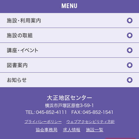
MENU
施設・利用案内
施設の取組
講座・イベント
図書案内
お知らせ
大正地区センター
横浜市戸塚区原宿3-59-1
TEL：
045-852-4111
FAX：045-852-1541
プライバシーポリシー
ウェブアクセシビリティ方針
協会事務局
求人情報
施設一覧