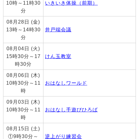
10時～11時30
いきいき体操（前期）
分
08月28日 (金)
13時～14時30
井戸端会議
分
08月04日 (火)
15時30分～17
けん玉教室
時30分
08月06日 (木)
10時30分～11
おはなしワールド
時
09月03日 (木)
10時30分～11
おはなし手遊びひろば
時
08月15日 (土)
①9時30分～
逆上がり練習会