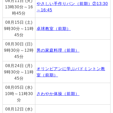
08月11日 (火)
やさしい手作りパン（前期）②13:30
13時30分～16
～16:45
時45分
08月15日 (土)
9時30分～11時
卓球教室（前期）
45分
08月30日 (日)
9時30分～12時
男の家庭料理（前期）
45分
08月24日 (月)
オリンピアンに学ぶバドミントン教
9時30分～11時
室（前期）
45分
08月05日 (水)
10時～11時30
さわやか体操（前期）
分
08月12日 (水)