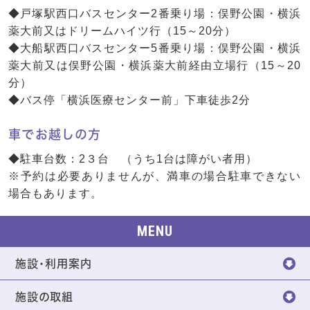
◆戸塚駅西口バスセンター2番乗り場：俣野公園・横浜
薬大前又はドリームハイツ行（15～20分）
◆大船駅西口バスセンター5番乗り場：俣野公園・横浜
薬大前又は俣野公園・横浜薬大前経由立場行（15～20
分）
◆バス停「横浜医療センター前」下車徒歩2分
車でお越しの方
◆駐車台数：2３台 （うち1台は障がい者用）
※予約は必要ありませんが、満車の場合駐車できない
場合もあります。
MENU
施設・利用案内
施設の取組